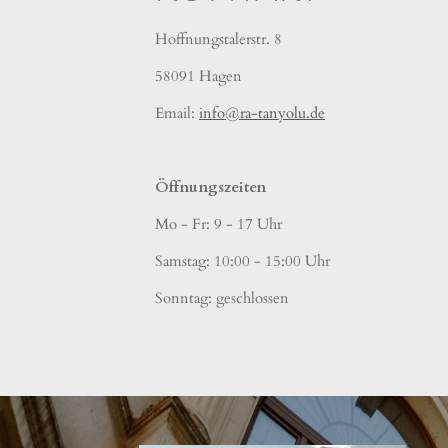
Hoffnungstalerstr. 8
58091 Hagen
Email:
info@ra-tanyolu.de
Öffnungszeiten
Mo - Fr: 9 - 17 Uhr
Samstag: 10:00 - 15:00 Uhr
Sonntag: geschlossen