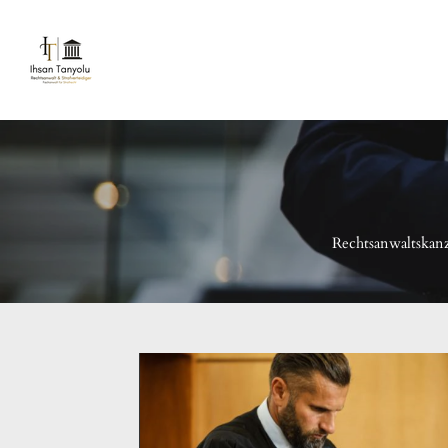
Zum
Hauptinhalt
springen
Rechtsanwaltskanz