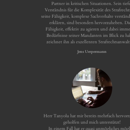
Partner in kritischen Situationen. Sein tief
Verständnis für die Komplexität des Strafrecht
seine Fähigkeit, komplexe Sachverhalte verständ
erklären, sind besonders hervorzuheben. Di
Fähigkeit, effektiv zu agieren und dabei imme
Bedürfnisse seiner Mandanten im Blick zu ha
zeichnet ihn als exzellenten Strafrechtsanwalt
Jens Uerpermann
Herr Tanyolu hat mir bereits mehrfach hervor
geholfen und mich unterstützt!
In einem Fall hat er quasi unmögliches mögl