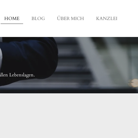
HOME
BLOG
ÜBER MICH
KANZLEI
n
allen Lebenslagen.