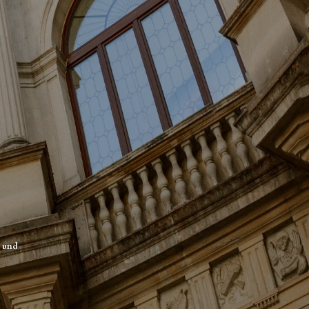
t und